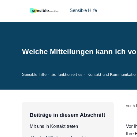
Sensible Hilfe
Welche Mitteilungen kann ich v
Sensible Hilfe
So funktioniert es
Kontakt und Kommunikatio
vor 5
Beiträge in diesem Abschnitt
Mit uns in Kontakt treten
Vor I
Ihre 