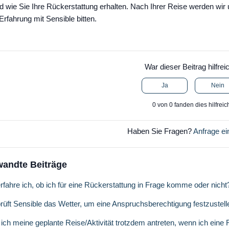
nd wie Sie Ihre Rückerstattung erhalten. Nach Ihrer Reise werden wi
 Erfahrung mit Sensible bitten.
War dieser Beitrag hilfrei
Ja
Nein
0 von 0 fanden dies hilfreic
Haben Sie Fragen?
Anfrage ei
wandte Beiträge
rfahre ich, ob ich für eine Rückerstattung in Frage komme oder nicht
rüft Sensible das Wetter, um eine Anspruchsberechtigung festzustell
ich meine geplante Reise/Aktivität trotzdem antreten, wenn ich eine 