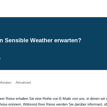
on Sensible Weather erwarten?
n
 Monaten
Aktualisiert
hrer Reise erhalten Sie eine Reihe von E-Mails von uns, in denen wir 
Reise erinnern. Während Ihrer Reise werden Sie darüber informiert, ob 