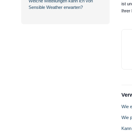
Welche Mitteilungen kann ich von
ist u
Sensible Weather erwarten?
Ihrer
Ver
Wie e
Wie p
Kann 