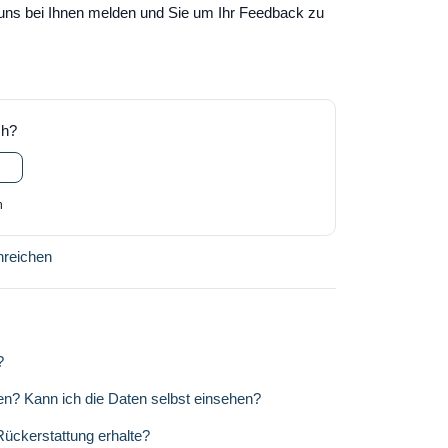
r uns bei Ihnen melden und Sie um Ihr Feedback zu
ch?
h
nreichen
?
en? Kann ich die Daten selbst einsehen?
Rückerstattung erhalte?